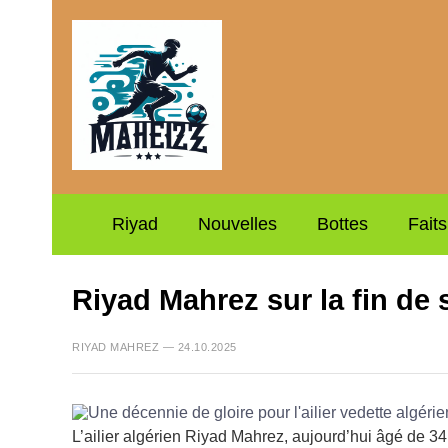
Riyad
Nouvelles
Bottes
Fait
Riyad Mahrez sur la fin de 
RIYAD MAHREZ — 24.10.2025
L’ailier algérien Riyad Mahrez, aujourd’hui âgé de 34