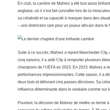
En club, la carrière de Mahrez a été tout aussi brill
anglaise, où il s’est fait connaître lors de la miracule
sa créativité et sa capacité à marquer dans des situat
– une distinction rare pour un joueur africain dans le f
Suite à ce succès, Mahrez a rejoint Manchester City, o
cinq saisons, il a aidé City à remporter plusieurs ti
champions de l’UEFA en 2023. En 2023, Mahrez a rejoin
performances impressionnantes. Cette saison, il a dé
deux buts et délivrant cinq passes décisives. Sa créati
influence déterminante dans le vestiaire comme sur le
Pourtant, la décision de Mahrez de mettre un terme à 