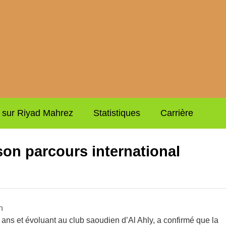
s sur Riyad Mahrez
Statistiques
Carrière
son parcours international
 ans et évoluant au club saoudien d’Al Ahly, a confirmé que la