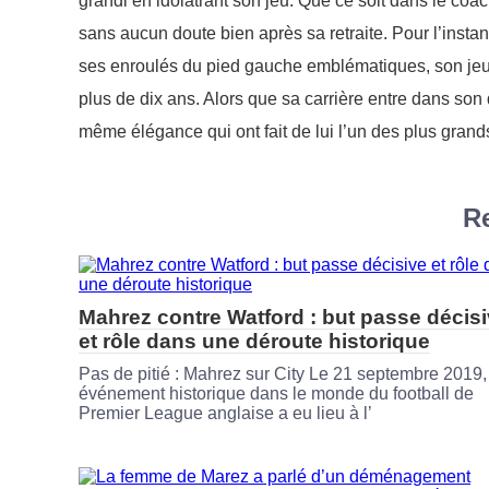
grandi en idolâtrant son jeu. Que ce soit dans le coa
sans aucun doute bien après sa retraite. Pour l’instant
ses enroulés du pied gauche emblématiques, son jeu d
plus de dix ans. Alors que sa carrière entre dans son
même élégance qui ont fait de lui l’un des plus grand
Re
Mahrez contre Watford : but passe décis
et rôle dans une déroute historique
Pas de pitié : Mahrez sur City Le 21 septembre 2019,
événement historique dans le monde du football de
Premier League anglaise a eu lieu à l’