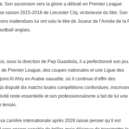
ante. Son ascension vers la gloire a débuté en Premier League
use saison 2015-2016 de Leicester City, victorieuse du titre. Son f
ions inattendues lui ont valu le titre de Joueur de l’Année de la
ootball anglais.
ù, sous la direction de Pep Guardiola, il a perfectionné son jeu
tres de Premier League, des coupes nationales et une Ligue des
t Al Ahly en Arabie saoudite, où il continue d’offrir des
jà disputé dix matchs toutes compétitions confondues, inscrivan
vité reste essentielle et son professionnalisme a fait de lui une
 terrain.
sa carrière internationale après 2026 laisse penser qu’il est