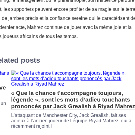
ching, le management ou la philanthropie, son influence perdure
, les supporters peuvent encore profiter de sa magie sur le terra
e jambes précis et la confiance sereine qui le caractérisent d
 dernier acte, Mahrez continue de jouer avec la même joie et la
s joueurs africains de tous les temps.
lated posts
ive
« Que la chance t’accompagne toujours,
légende », sont les mots d’adieu touchants
 un
prononcés par Jack Grealish à Riyad Mahre
L’attaquant de Manchester City, Jack Grealish, fait ses
adieux à l’ancien joueur de l’équipe Riyad Mahrez, qui a
récemment rejoint l