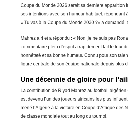
Coupe du Monde 2026 serait sa dernière apparition i
ses intentions avec son humour habituel, répondant à 
« Tu vas à la Coupe du Monde 2030 ?» a demandé le 
Mahrez a ri et a répondu : « Non, je ne suis pas Ro
commentaire plein d’esprit a rapidement fait le tour 
honnêteté et sa bonne humeur. Connu pour son talent t
figure centrale de son équipe nationale depuis plus d
Une décennie de gloire pour l’ail
La contribution de Riyad Mahrez au football algérien 
est devenu l’un des joueurs africains les plus influe
mené l’Algérie à la victoire en Coupe d’Afrique des Na
de classe mondiale tout au long du tournoi.