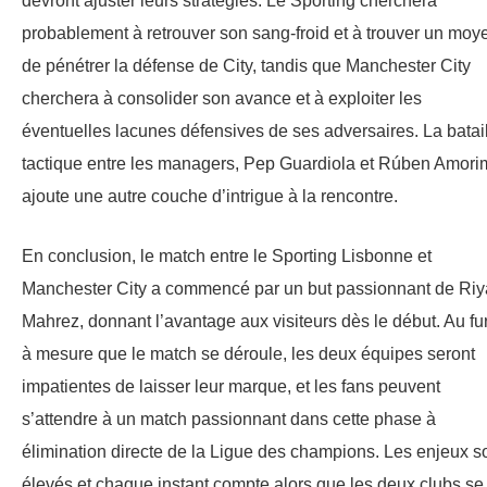
devront ajuster leurs stratégies. Le Sporting cherchera
probablement à retrouver son sang-froid et à trouver un moy
de pénétrer la défense de City, tandis que Manchester City
cherchera à consolider son avance et à exploiter les
éventuelles lacunes défensives de ses adversaires. La batai
tactique entre les managers, Pep Guardiola et Rúben Amori
ajoute une autre couche d’intrigue à la rencontre.
En conclusion, le match entre le Sporting Lisbonne et
Manchester City a commencé par un but passionnant de Ri
Mahrez, donnant l’avantage aux visiteurs dès le début. Au fur
à mesure que le match se déroule, les deux équipes seront
impatientes de laisser leur marque, et les fans peuvent
s’attendre à un match passionnant dans cette phase à
élimination directe de la Ligue des champions. Les enjeux s
élevés et chaque instant compte alors que les deux clubs se